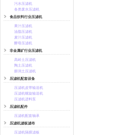
污水压滤机
各类废水压滤机
食品饮料行业压滤机
果汁压滤机
油脂压滤机
麦汁压滤机
酵母压滤机
非金属矿行业压滤机
高岭土压滤机
陶土压滤机
膨润土压滤机
压滤机配套设备
压滤机皮带输送机
压滤机螺旋输送机
压滤机进料泵
压滤机配件
压滤机配套轴承
压滤机滤板滤布
压滤机隔膜滤板