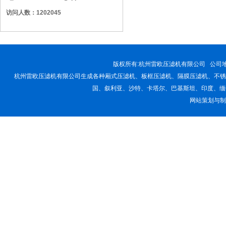
访问人数：1202045
版权所有:
杭州雷欧压滤机有限公司
公司地址
杭州雷欧压滤机有限公司生成各种厢式压滤机、板框压滤机、隔膜压滤机、不锈
国、叙利亚、沙特、卡塔尔、巴基斯坦、印度、缅
网站策划与制