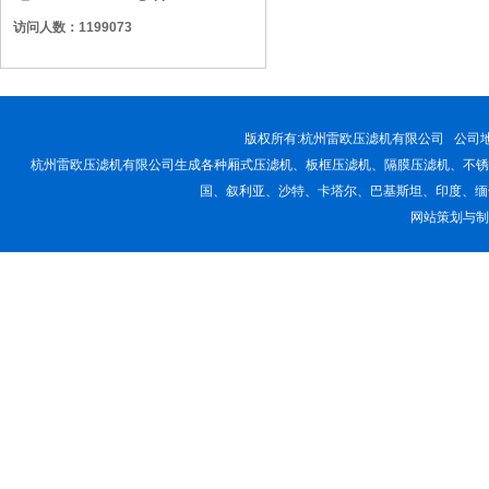
访问人数：1199073
版权所有:
杭州雷欧压滤机有限公司
公司地址
杭州雷欧压滤机有限公司生成各种厢式压滤机、板框压滤机、隔膜压滤机、不锈
国、叙利亚、沙特、卡塔尔、巴基斯坦、印度、缅
网站策划与制