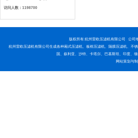
访问人数：1198700
版权所有:
杭州雷欧压滤机有限公司
公司地址
杭州雷欧压滤机有限公司生成各种厢式压滤机、板框压滤机、隔膜压滤机、不锈
国、叙利亚、沙特、卡塔尔、巴基斯坦、印度、缅
网站策划与制