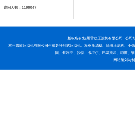
访问人数：1199047
版权所有:
杭州雷欧压滤机有限公司
公司地址
杭州雷欧压滤机有限公司生成各种厢式压滤机、板框压滤机、隔膜压滤机、不锈
国、叙利亚、沙特、卡塔尔、巴基斯坦、印度、缅
网站策划与制