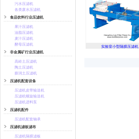
污水压滤机
各类废水压滤机
食品饮料行业压滤机
果汁压滤机
油脂压滤机
麦汁压滤机
酵母压滤机
实验室小型隔膜压滤机
非金属矿行业压滤机
高岭土压滤机
陶土压滤机
膨润土压滤机
压滤机配套设备
压滤机皮带输送机
压滤机螺旋输送机
压滤机进料泵
压滤机配件
压滤机配套轴承
压滤机滤板滤布
压滤机隔膜滤板